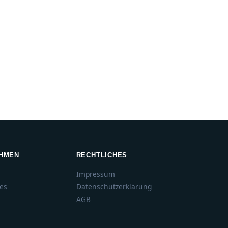
HMEN
RECHTLICHES
Impressum
ies
Datenschutzerklärung
AGB