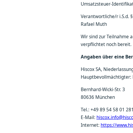
Umsatzsteuer-Identifi
Verantwortliche/r i.S.d. 
Rafael Muth
Wir sind zur Teilnahme 
verpflichtet noch bereit.
Angaben über eine Beru
Hiscox SA, Niederlassun
Hauptbevollmächtigter: 
Bernhard-Wicki-Str. 3
80636 München
Tel.: +49 89 54 58 01 28
E-Mail:
hiscox.info@hisc
Internet:
https://www.hi