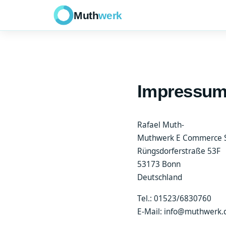
Muth
werk
Impressu
Rafael Muth-
Muthwerk E Commerce S
Rüngsdorferstraße 53F
53173 Bonn
Deutschland
Tel.: 01523/6830760
E-Mail: info@muthwerk.