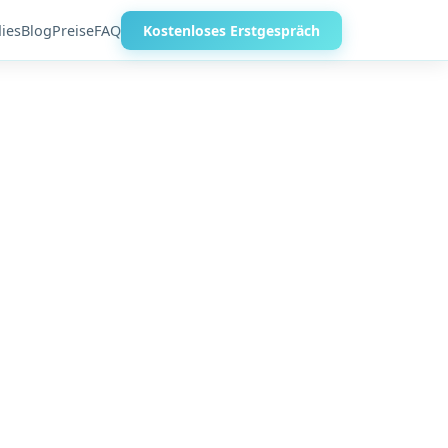
ies
Blog
Preise
FAQ
Kostenloses Erstgespräch